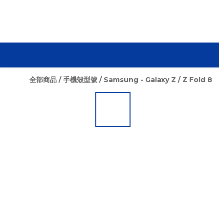
全部商品
/
手機殼型號
/
Samsung - Galaxy Z
/
Z Fold 8