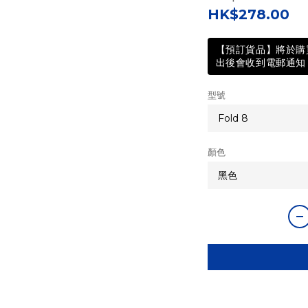
HK$278.00
【預訂貨品】將於購買
出後會收到電郵通知 
型號
顏色