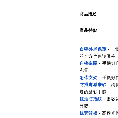
商品描述
產品特點
自帶外屏保護
- 
並全方位保護屏幕
自帶磁圈
- 手機
充電
附帶支架
- 手機
防滑膚感磨砂
-
獨
適的磨砂手感
抗油防指紋
- 磨
外觀
抗黃背板
- 高透光