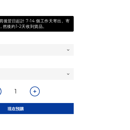
後翌日起計 7-14 個工作天寄出。寄
, 然後約1-2天收到貨品。
現在預購