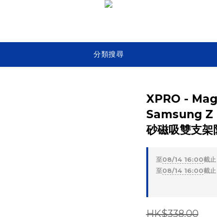
分類搜尋
XPRO - Mag 
Samsung Z F
砂磁吸雙支架
至
08/14 16:00
截止
至
08/14 16:00
截止
HK$338.00