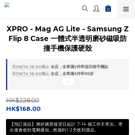
XPRO - Mag AG Lite - Samsung Z
Flip 8 Case 一體式半透明磨砂磁吸防
撞手機保護硬殼
至
08/14 16:00
截止
全店，全單滿2件即送巨猩手機貼
至
08/14 16:00
截止
全店，全單滿3件即95折
HK$228.00
HK$168.00
【預訂貨品】將於購買後翌日起計 7-14 個工作天寄出。寄
出後會收到電郵通知 , 然後約1-2天收到貨品。