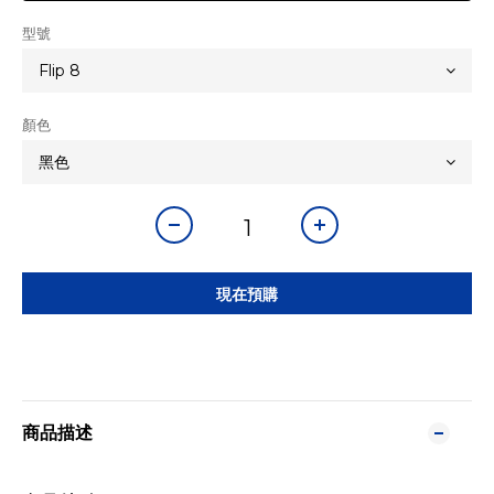
型號
顏色
現在預購
商品描述