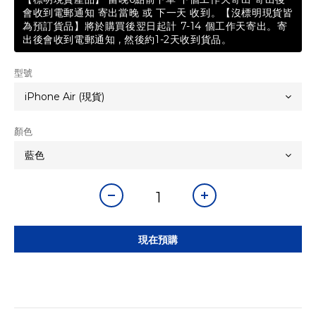
會收到電郵通知 寄出當晚 或 下一天 收到。【沒標明現貨皆
為預訂貨品】將於購買後翌日起計 7-14 個工作天寄出。寄
出後會收到電郵通知 , 然後約1-2天收到貨品。
型號
顏色
現在預購