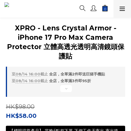
XPRO - Lens Crystal Armor -
iPhone 17 Pro Max Camera
Protector 立體高透光透明高清鏡頭保
護貼
至
08/14 16:00
截止
全店，全單滿2件即送巨猩手機貼
至
08/14 16:00
截止
全店，全單滿3件即95折
HK$98.00
HK$58.00
【標明現貨產品】 當晚6點前下單 下個工作天寄出 寄出後