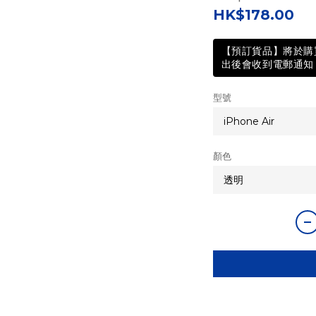
HK$178.00
【預訂貨品】將於購買
出後會收到電郵通知 
型號
顏色