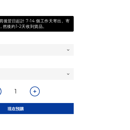
後翌日起計 7-14 個工作天寄出。寄
, 然後約1-2天收到貨品。
現在預購