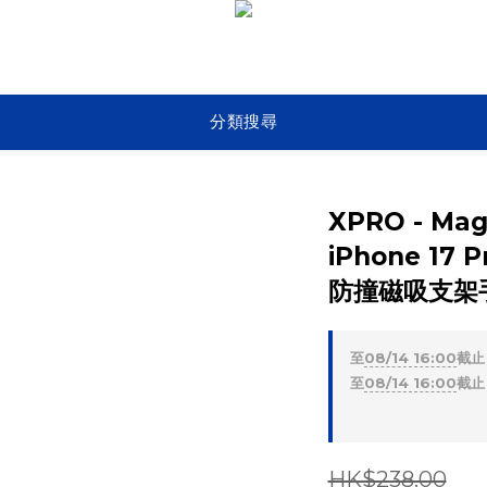
分類搜尋
XPRO - Mag 
iPhone 17 
防撞磁吸支架
至
08/14 16:00
截止
至
08/14 16:00
截止
HK$238.00