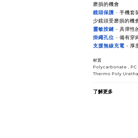
磨損的機會
鏡頭保護
-
手機套
少鏡頭受磨損的機
靈敏按鍵
- 具彈
掛繩孔位
- 備有
支援無線充電
- 
材質
Polycarbonate , PC
Thermo Poly Uretha
了解更多