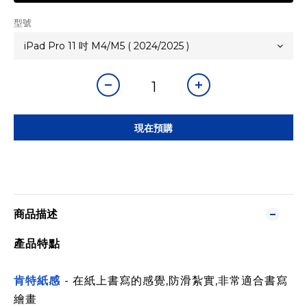
型號
現在預購
商品描述
產品特點
肯特紙感
- 在紙上書寫的感覺,防滑紮實,非常適合書寫
繪畫