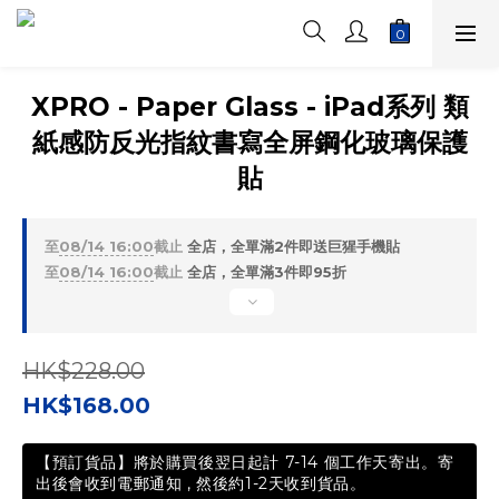
XPRO - Paper Glass - iPad系列 類
紙感防反光指紋書寫全屏鋼化玻璃保護
貼
至
08/14 16:00
截止
全店，全單滿2件即送巨猩手機貼
至
08/14 16:00
截止
全店，全單滿3件即95折
HK$228.00
HK$168.00
【預訂貨品】將於購買後翌日起計 7-14 個工作天寄出。寄
出後會收到電郵通知 , 然後約1-2天收到貨品。