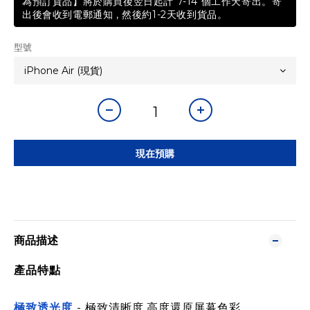
為預訂貨品】將於購買後翌日起計 7-14 個工作天寄出。寄
出後會收到電郵通知 , 然後約1-2天收到貨品。
型號
現在預購
商品描述
產品特點
極致透光度
-
極致清晰度,高度還原屏幕色彩