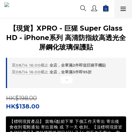
【現貨】XPRO - 巨猩 Super Glass
HD - iPhone系列 高清防指紋高透光全
屏鋼化玻璃保護貼
至
08/14 16:00
截止
全店，全單滿2件即送巨猩手機貼
至
08/14 16:00
截止
全店，全單滿3件即95折
HK$198.00
HK$138.00
【標明現貨產品】 當晚6點前下單 下個工作天寄出 寄出後
會收到電郵通知 寄出當晚 或 下一天 收到。【沒標明現貨皆