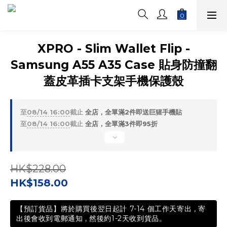
XPRO - Slim Wallet Flip -
Samsung A55 A35 Case 貼身防撞翻
蓋皮革插卡支架手機保護殼
至
08/14 16:00
截止
全店，全單滿2件即送巨猩手機貼
至
08/14 16:00
截止
全店，全單滿3件即95折
HK$228.00
HK$158.00
【預訂貨品】將於購買後翌日起計 7-14 個工作天寄出 , 寄
出後會收到電郵通知 , 然後約1-2天收到貨品。