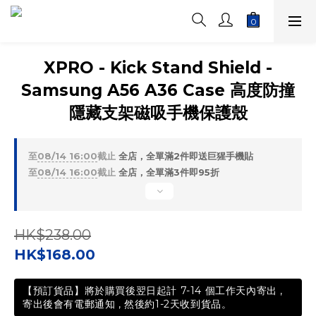
XPRO - Kick Stand Shield -
Samsung A56 A36 Case 高度防撞
隱藏支架磁吸手機保護殼
至
08/14 16:00
截止
全店，全單滿2件即送巨猩手機貼
至
08/14 16:00
截止
全店，全單滿3件即95折
HK$238.00
HK$168.00
【預訂貨品】將於購買後翌日起計 7-14 個工作天內寄出 ,
寄出後會有電郵通知 , 然後約1-2天收到貨品。