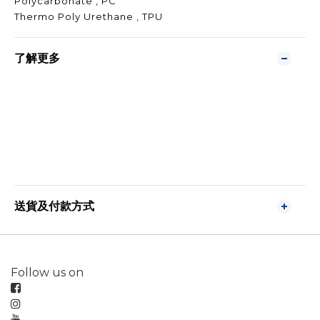
Polycarbonate , PC
Thermo Poly Urethane , TPU
了解更多
送貨及付款方式
Follow us on