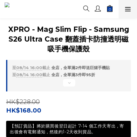
XPRO - Mag Slim Flip - Samsung
S26 Ultra Case 翻蓋插卡防撞透明磁
吸手機保護殼
至
08/14 16:00
截止
全店，全單滿2件即送巨猩手機貼
至
08/14 16:00
截止
全店，全單滿3件即95折
HK$228.00
HK$168.00
【預訂貨品】將於購買後翌日起計 7-14 個工作天寄出 , 寄
出後會有電郵通知 , 然後約1-2天收到貨品。