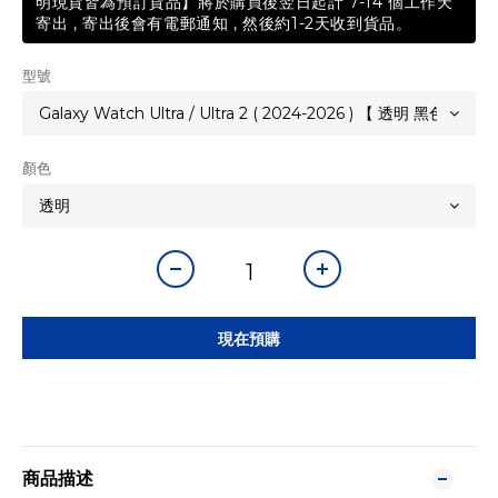
明現貨皆為預訂貨品】將於購買後翌日起計 7-14 個工作天
寄出 , 寄出後會有電郵通知 , 然後約1-2天收到貨品。
型號
顏色
現在預購
商品描述