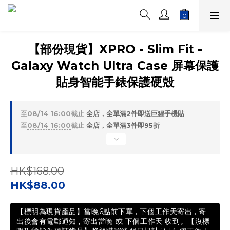
【部份現貨】XPRO - Slim Fit -
Galaxy Watch Ultra Case 屏幕保護
貼身智能手錶保護硬殼
至
08/14 16:00
截止
全店，全單滿2件即送巨猩手機貼
至
08/14 16:00
截止
全店，全單滿3件即95折
HK$168.00
HK$88.00
【標明為現貨產品】當晚6點前下單 , 下個工作天寄出 , 寄
出後會有電郵通知 , 寄出當晚 或 下個工作天 收到。【沒標