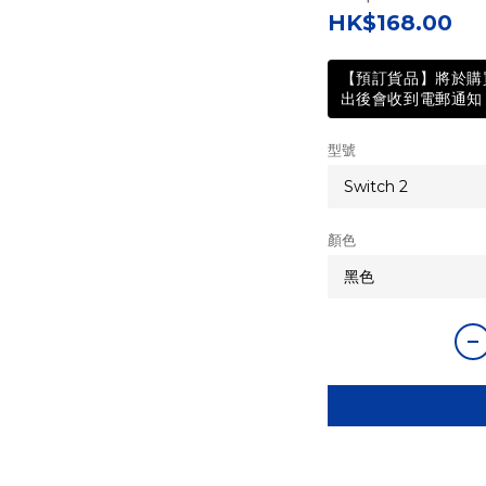
HK$168.00
【預訂貨品】將於購買
出後會收到電郵通知 
型號
顏色