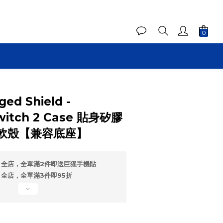
ed Shield -
witch 2 Case 貼身矽膠
軟殼【兼容底座】
全店，全單滿2件即送巨猩手機貼
全店，全單滿3件即95折