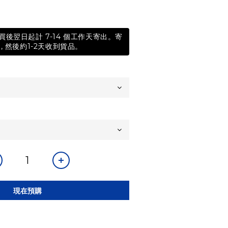
後翌日起計 7-14 個工作天寄出。寄
, 然後約1-2天收到貨品。
現在預購