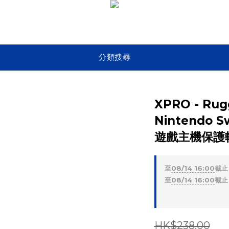
分類搜尋
XPRO - Rugg
Nintendo S
遊戲主機保護
至
08/14 16:00
截止
至
08/14 16:00
截止
HK$238.00