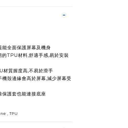
前蓋能全面保護屏幕及機身
韌的TPU材料,
舒適手感,
易於安裝
PU材質握度高,不易於滑手
手機殼邊緣會高於屏幕,減少屏幕受
拆除保護套也能連接底座
ne , TPU