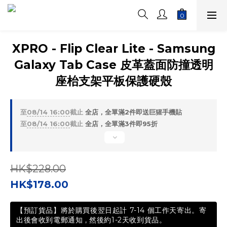
XPRO - Flip Clear Lite - Samsung
Galaxy Tab Case 皮革蓋面防撞透明
座枱支架平板保護硬殼
至
08/14 16:00
截止
全店，全單滿2件即送巨猩手機貼
至
08/14 16:00
截止
全店，全單滿3件即95折
HK$228.00
HK$178.00
【預訂貨品】將於購買後翌日起計 7-14 個工作天寄出。寄
出後會收到電郵通知 , 然後約1-2天收到貨品。